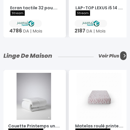
Ecran tactile 32 pou....
LAP-TOP LEXUS i5 14 ....
Stream
Stream
4786
2187
DA | Mois
DA | Mois
Linge De Maison
Voir Plus
Couette Printemps un....
Matelas roulé printe....