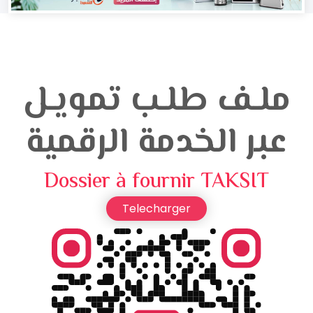
ملـف طلـب تمويـل
عبر الخدمة الرقمية
Dossier à fournir TAKSIT
Telecharger