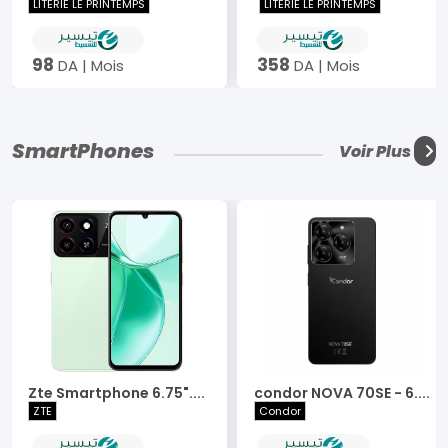
LITERIE LE PRINTEMPS
LITERIE LE PRINTEMPS
98
358
DA | Mois
DA | Mois
SmartPhones
Voir Plus
Zte Smartphone 6.75"....
condor NOVA 70SE - 6....
ZTE
Condor