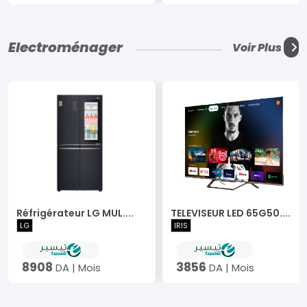
Electroménager
Voir Plus
Réfrigérateur LG MUL....
TELEVISEUR LED 65G50....
LG
IRIS
8908
3856
DA | Mois
DA | Mois