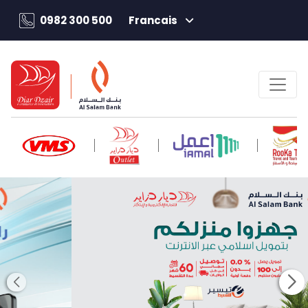
0982 300 500
Francais