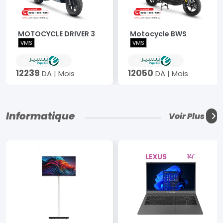
MOTOCYCLE DRIVER 3
Motocycle BWS
VMS
VMS
12239
12050
DA | Mois
DA | Mois
Informatique
Voir Plus