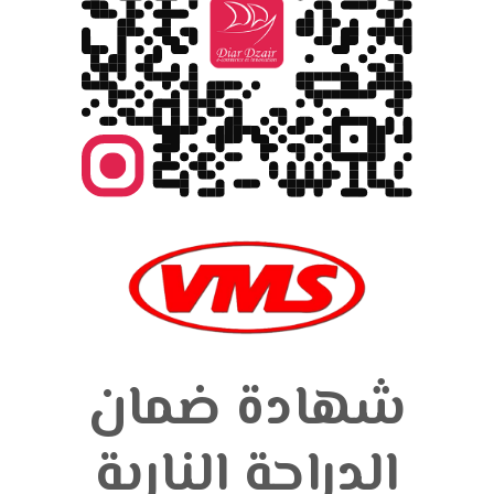
شهادة ضمان
الدراجة النارية